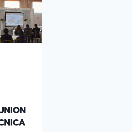
UNION
CNICA