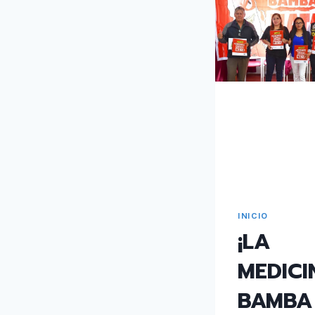
INICIO
¡LA
MEDICI
BAMBA