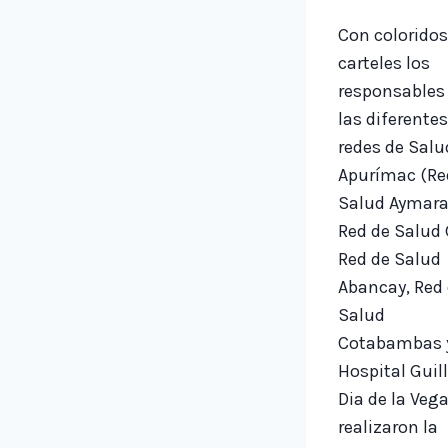
Con colorido
carteles los
responsables
las diferente
redes de Salu
Apurímac (Re
Salud Aymara
Red de Salud 
Red de Salud
Abancay, Red
Salud
Cotabambas y
Hospital Guil
Dia de la Vega
realizaron la