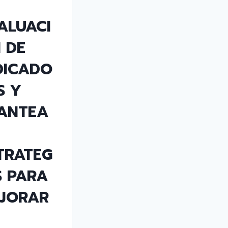
ALUACI
 DE
DICADO
S Y
ANTEA
TRATEG
S PARA
JORAR