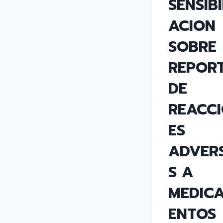
SENSIBI
ACION
SOBRE
REPOR
DE
REACC
ES
ADVER
S A
MEDIC
ENTOS