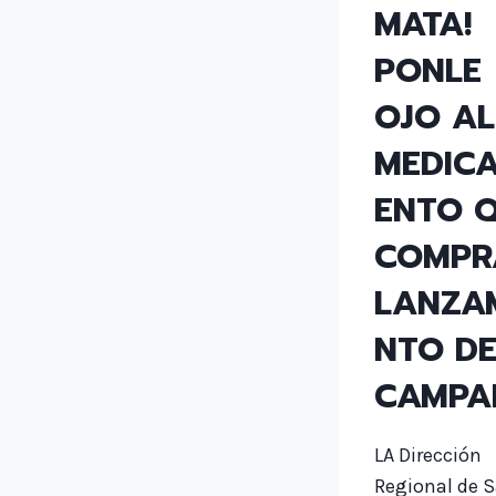
MATA!
PONLE
OJO AL
MEDIC
ENTO 
COMPR
LANZA
NTO D
CAMPA
LA Dirección
Regional de 