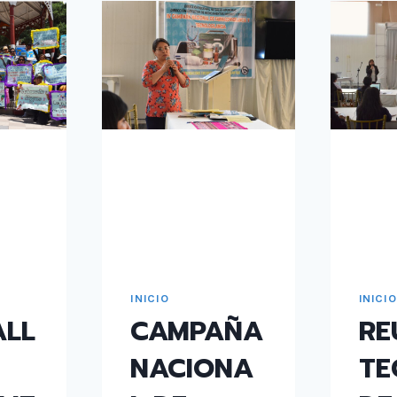
INICIO
INICIO
ALL
CAMPAÑA
RE
NACIONA
TE