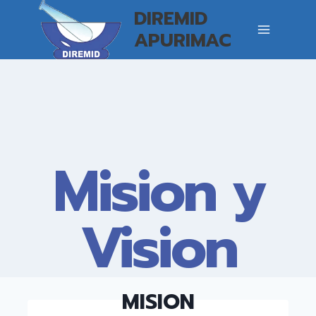
DIREMID
APURIMAC
Mision y
Vision
MISION